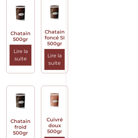
Chatain
Chatain
foncé SI
500gr
500gr
Lire la
Lire la
suite
suite
Cuivré
Chatain
doux
froid
500gr
500gr