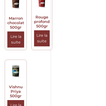
Rouge
Marron
profond
chocolat
500gr
500gr
Lire la
Lire la
suite
suite
Vishnu
Priya
500gr
Lire la