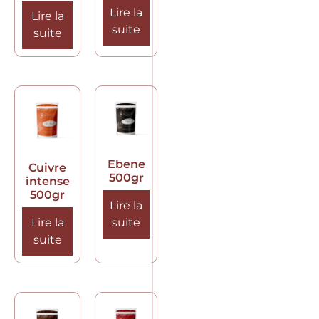
Lire la
Lire la
suite
suite
Ebene
Cuivre
500gr
intense
500gr
Lire la
Lire la
suite
suite