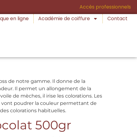
Accès professionnels
que en ligne
Académie de coiffure
Contact
loss de notre gamme. Il donne de la
ondeur. Il permet un allongement de la
oile de mèches, il irise les colorations. Les
vont poudrer la couleur permettant de
 des colorations habituelles.
colat 500gr