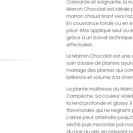
Colorante et soignante, la 
Marron Chocolat est idéale 
marron chaud tirant vers l’a
En couvrance totale ou en e
peut-être appliqué seul ou e
grâce à un travail technique
effectuées.
Le Marron Chocolat est une 
soin à base de plantes ayur
mariage des plantes qui c
brillance et volume à la chev
La plante maîtresse du Marro
Campêche. Sa couleur violet i
la rend profonde et glossy. Il
flavonoïdes qui ne teignent p
L’arbre peut atteindre jusqu’
séché puis micronisé par nos 
du noir au gris, en passant pa