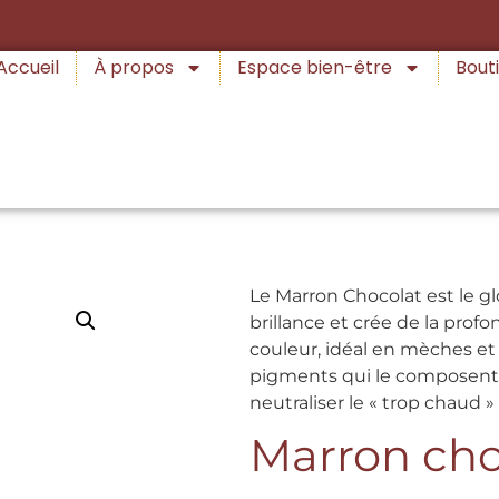
Accueil
À propos
Espace bien-être
Bouti
Le Marron Chocolat est le g
brillance et crée de la prof
couleur, idéal en mèches et v
pigments qui le composent 
neutraliser le « trop chaud »
Marron cho