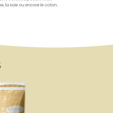
e, la soie ou encore le coton.
s