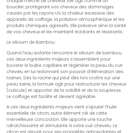
chaque mèche de cheveux. Elle agit comme un
bouclier, protégeant vos cheveux des dommages
causés par les rayons UV, la chaleur excessive des
appareils de coiffage, la pollution atmosphérique et les
produits chimiques agressifs. Elle préserve ainsi la santé
de vos cheveux et les maintient éclatants et résistants.
Le silicium de Bambou
Quand l’eau isolante rencontre le silicium de bambou,
ces deux ingrédients majeurs s’assemblent pour
booster le bulbe capillaire et régénérer la peau du cuir
chevelu en lui redonnant son pouvoir d’élimination des
toxines. Dès la racine qui peut dès lors croître sur une
peau saine, la formule agit pour restructurer les cheveux
(cuticule) et apporter de la solidité et de la souplesse.
Le coiffage est facilité et devient agréable.
A ces deux ingrédients majeurs vient s’ajouter l’huile
essentielle de citron, autre élément clé de cette
merveilleuse concoction. Elle apporte une touche
rafraîchissante et stimulante à votre cuir chevelu. Le
citron est réputé pour ses propriétés antioxydantes et