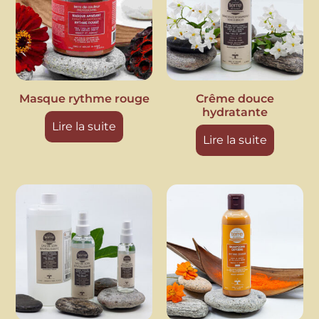
Masque rythme rouge
Crême douce
hydratante
Lire la suite
Lire la suite