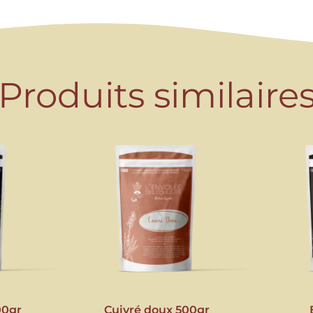
Produits similaire
00gr
Cuivré doux 500gr