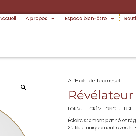
Accueil
À propos
Espace bien-être
Bouti
A l’Huile de Tournesol
Révélateur
FORMULE CRÈME ONCTUEUSE
Éclaircissement patiné et régu
S’utilise uniquement avec la