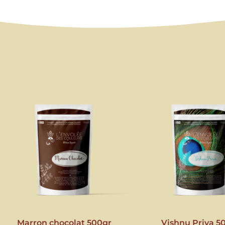
Marron chocolat 500gr
Vishnu Priya 5