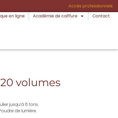
Accès professionnels
que en ligne
Académie de coiffure
Contact
 20 volumes
lier jusqu’à 6 tons.
 Poudre de lumière.