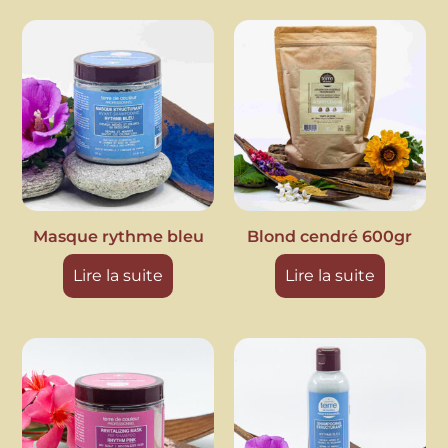
Masque rythme bleu
Blond cendré 600gr
Lire la suite
Lire la suite