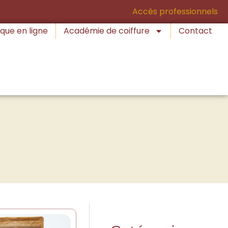
Accès professionnels
que en ligne
Académie de coiffure
Contact