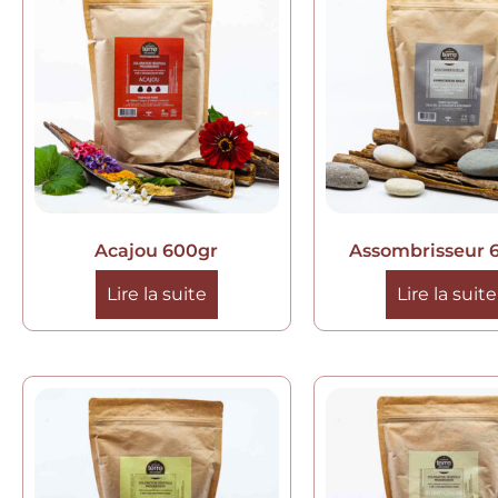
Acajou 600gr
Assombrisseur 
Lire la suite
Lire la suite