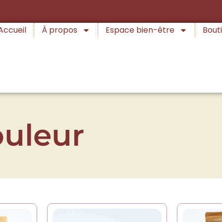
Accueil
À propos
Espace bien-être
Bouti
ouleur