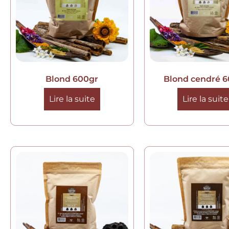
Blond 600gr
Blond cendré 
Lire la suite
Lire la suite