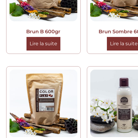
Brun B 600gr
Brun Sombre 6
Lire la suite
Lire la suite